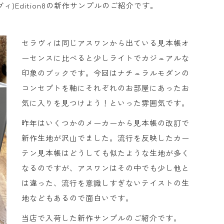
ラヴィ)Edition8の新作サンプルのご紹介です。
セラヴィは同じアスワンから出ている見本帳オ
ーセンスに比べると少しライトでカジュアルな
印象のブックです。今回はナチュラルモダンの
コンセプトを軸にそれぞれのお部屋にあったお
気に入りを見つけよう！といった雰囲気です。
昨年はいくつかのメーカーから見本帳の改訂で
新作生地が沢山でました。流行を反映したカー
テン見本帳はどうしても似たような生地が多く
なるのですが、アスワンはその中でも少し他と
は違った、流行を意識しすぎないテイストの生
地などもあるので面白いです。
当店で入荷した新作サンプルのご紹介です。