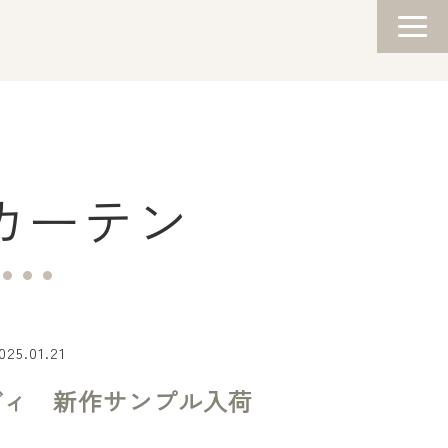
カーテン
025.01.21
ヴィ 新作サンプル入荷