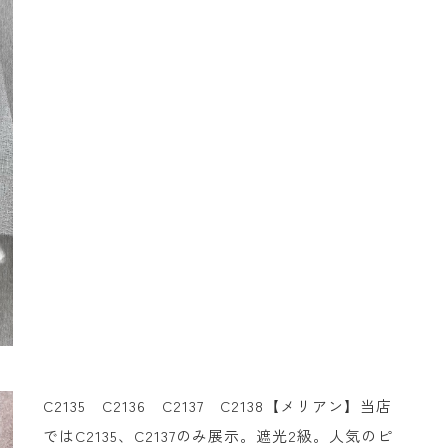
C2135 C2136 C2137 C2138【メリアン】当店
ではC2135、C2137のみ展示。遮光2級。人気のピ