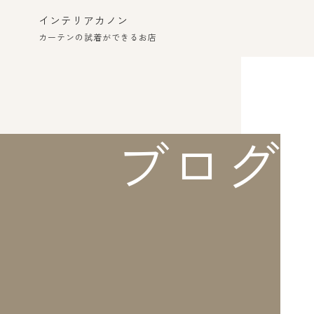
インテリアカノン
カーテンの試着ができるお店
ブログ