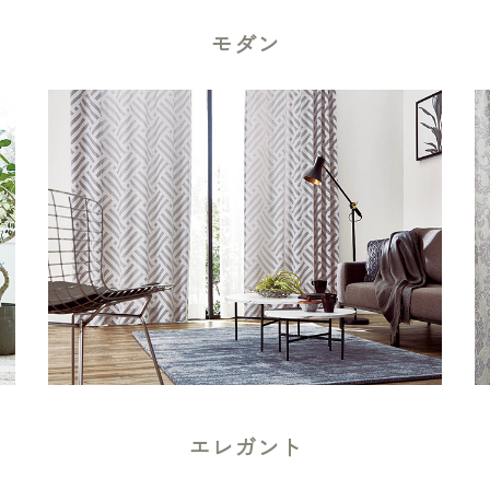
モダン
エレガント