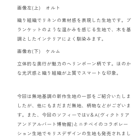
画像左(上) オルト
織り組織でリネンの素材感を表現した生地です。ブ
ランケットのような温かみを感じる生地で、木を基
調としたインテリアによく馴染みます。
画像右(下) ケルム
立体的な奥行が魅力のヘリンボーン柄です。ほのか
な光沢感と織り組織が上質でスマートな印象。
今回は無地基調の新作生地の一部をご紹介いたしま
したが、他にもまだまだ無地、柄物などがございま
す。また、今回のソフィーではV＆A(ヴィクトリア
アンドアルバート博物館)とニチベイのコラボレー
ション生地でモリスデザインの生地も発売されまし