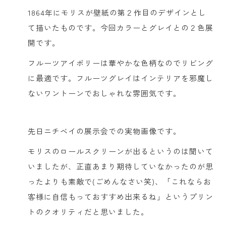
1864年にモリスが壁紙の第２作目のデザインとし
て描いたものです。今回カラーとグレイとの２色展
開です。
フルーツアイボリーは華やかな色柄なのでリビング
に最適です。フルーツグレイはインテリアを邪魔し
ないワントーンでおしゃれな雰囲気です。
先日ニチベイの展示会での実物画像です。
モリスのロールスクリーンが出るというのは聞いて
いましたが、正直あまり期待していなかったのが思
ったよりも素敵で(ごめんなさい笑)、「これならお
客様に自信もっておすすめ出来るね」というプリン
トのクオリティだと思いました。