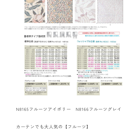
N8165フルーツアイボリー N8166フルーツグレイ
カーテンでも大人気の【フルーツ】