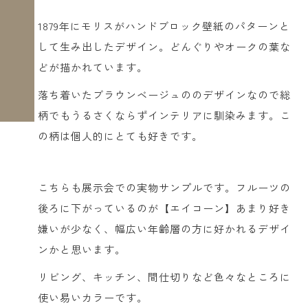
1879年にモリスがハンドブロック壁紙のパターンと
して生み出したデザイン。どんぐりやオークの葉な
どが描かれています。
落ち着いたブラウンベージュののデザインなので総
柄でもうるさくならずインテリアに馴染みます。こ
の柄は個人的にとても好きです。
こちらも展示会での実物サンプルです。フルーツの
後ろに下がっているのが【エイコーン】あまり好き
嫌いが少なく、幅広い年齢層の方に好かれるデザイ
ンかと思います。
リビング、キッチン、間仕切りなど色々なところに
使い易いカラーです。