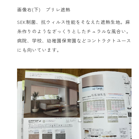
画像右(下) プリレ遮熱
SEK制菌、抗ウィルス性能をそなえた遮熱生地。麻
糸作りのようなざっくりとしたチュラルな風合い。
病院、学校、幼稚園保育園などコントラクトユース
にも向いています。