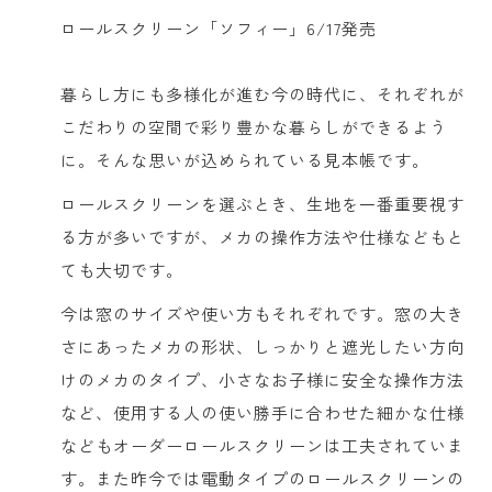
ロールスクリーン「ソフィー」6/17発売
暮らし方にも多様化が進む今の時代に、それぞれが
こだわりの空間で彩り豊かな暮らしができるよう
に。そんな思いが込められている見本帳です。
ロールスクリーンを選ぶとき、生地を一番重要視す
る方が多いですが、メカの操作方法や仕様などもと
ても大切です。
今は窓のサイズや使い方もそれぞれです。窓の大き
さにあったメカの形状、しっかりと遮光したい方向
けのメカのタイプ、小さなお子様に安全な操作方法
など、使用する人の使い勝手に合わせた細かな仕様
などもオーダーロールスクリーンは工夫されていま
す。また昨今では電動タイプのロールスクリーンの