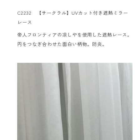
C2232 【サークラル】UVカット付き遮熱ミラー
レース
帝人フロンティアの凉しやを使用した遮熱レース。
円をつなぎ合わせた面白い柄物。防炎。