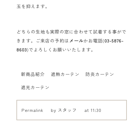
玉を抑えます。
どちらの生地も実際の窓に合わせて試着する事がで
きます。ご来店の予約は
メール
かお電話(
03-5876-
8603
)でよろしくお願いいたします。
新商品紹介
遮熱カーテン
防炎カーテン
遮光カーテン
Permalink
by スタッフ
at 11:30