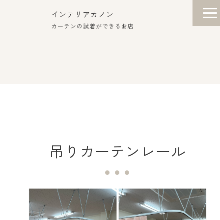
インテリアカノン
カーテンの試着ができるお店
吊りカーテンレール